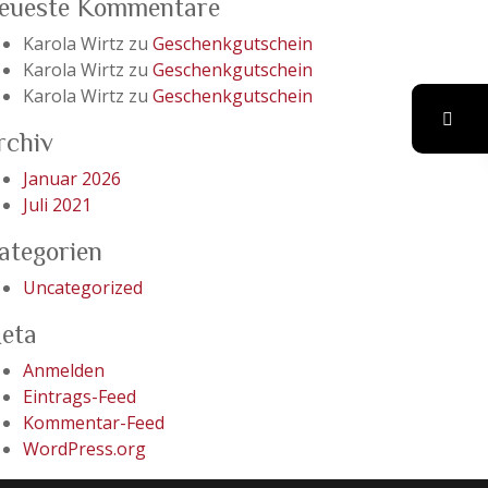
eueste Kommentare
Karola Wirtz
zu
Geschenkgutschein
Karola Wirtz
zu
Geschenkgutschein
Karola Wirtz
zu
Geschenkgutschein
rchiv
Januar 2026
Juli 2021
ategorien
Uncategorized
eta
Anmelden
Eintrags-Feed
Kommentar-Feed
WordPress.org