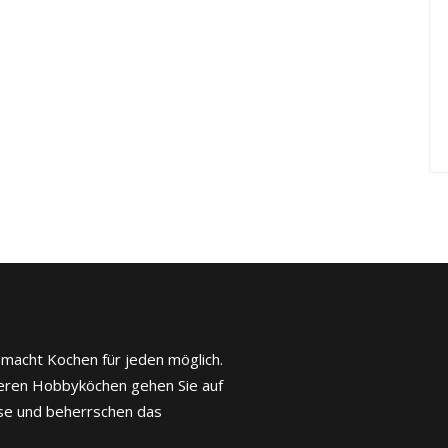
 macht Kochen für jeden möglich.
ren Hobbyköchen gehen Sie auf
ise und beherrschen das