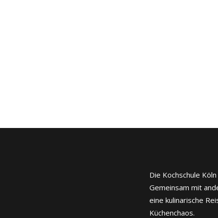
Die Kochschule Köln
Gemeinsam mit ande
eine kulinarische Re
Küchenchaos.