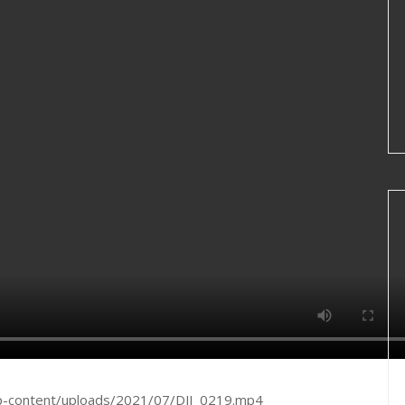
p-content/uploads/2021/07/DJI_0219.mp4