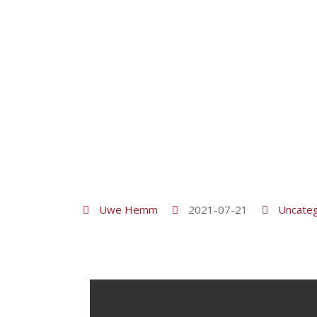
Uwe Hemm
2021-07-21
Uncateg