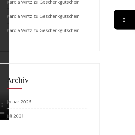
Karola Wirtz
zu
Geschenkgutschein
Karola Wirtz
zu
Geschenkgutschein
Karola Wirtz
zu
Geschenkgutschein
Archiv
Januar 2026
Juli 2021