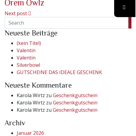
Orem Owlz
Next post
Neueste Beiträge
(kein Titel)
Valentin
Valentin
Silverbowl
GUTSCHEINE DAS IDEALE GESCHENK
Neueste Kommentare
Karola Wirtz
zu
Geschenkgutschein
Karola Wirtz
zu
Geschenkgutschein
Karola Wirtz
zu
Geschenkgutschein
Archiv
Januar 2026