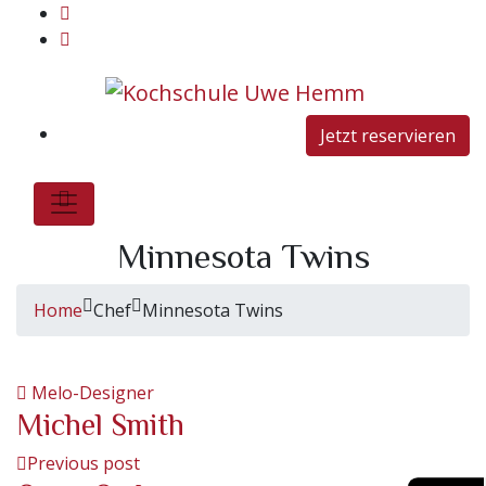
Jetzt reservieren
Minnesota Twins
Home
Chef
Minnesota Twins
Melo-Designer
Michel Smith
Previous post